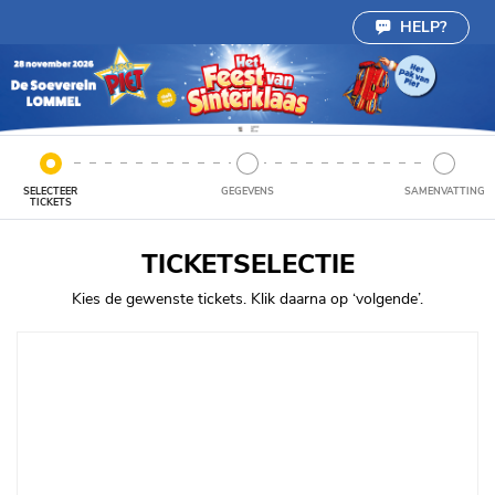
Cookie instellingen
HELP?
SELECTEER
GEGEVENS
SAMENVATTING
TICKETS
TICKETSELECTIE
Kies de gewenste tickets. Klik daarna op ‘volgende’.