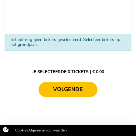
Je hebt nog geen tickets geselecteerd. Selecteer tickets op
het grondplan.
JE SELECTEERDE
0
TICKETS
| €
0,00
VOLGENDE
Cookies
Algemene voorwaarden